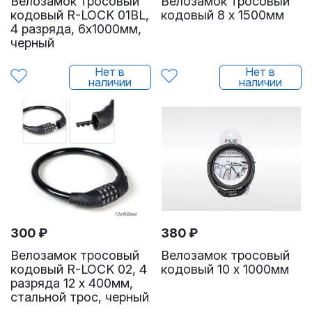
Велозамок тросовый
Велозамок тросовый
кодовый R-LOCK 01BL,
кодовый 8 х 1500мм
4 разряда, 6х1000мм,
черный
Нет в
Нет в
наличии
наличии
300
₽
380
₽
Велозамок тросовый
Велозамок тросовый
кодовый R-LOCK 02, 4
кодовый 10 х 1000мм
разряда 12 х 400мм,
стальной трос, черный