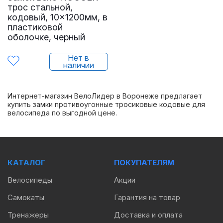
трос стальной,
кодовый, 10×1200мм, в
пластиковой
оболочке, черный
Нет в
наличии
Интернет-магазин ВелоЛидер в Воронеже предлагает
купить замки противоугонные тросиковые кодовые для
велосипеда по выгодной цене.
КАТАЛОГ
ПОКУПАТЕЛЯМ
Велосипеды
Акции
Самокаты
Гарантия на товар
Тренажеры
Доставка и оплата