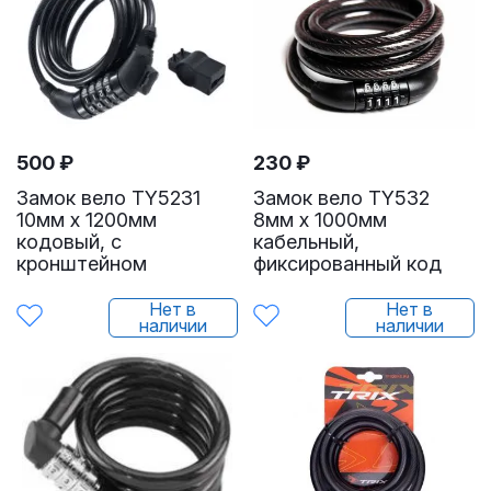
500
₽
230
₽
Замок вело TY5231
Замок вело TY532
10мм х 1200мм
8мм х 1000мм
кодовый, с
кабельный,
кронштейном
фиксированный код
Нет в
Нет в
наличии
наличии