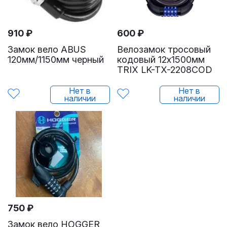
910
₽
600
₽
Замок вело ABUS
Велозамок тросовый
120мм/1150мм черный
кодовый 12х1500мм
TRIX LK-TX-2208COD
Нет в
Нет в
наличии
наличии
750
₽
Замок вело HOGGER