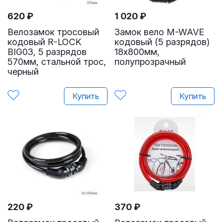
620
₽
1 020
₽
Велозамок тросовый
Замок вело M-WAVE
кодовый R-LOCK
кодовый (5 разрядов)
BIG03, 5 разрядов
18х800мм,
570мм, стальной трос,
полупрозрачный
черный
Купить
Купить
220
₽
370
₽