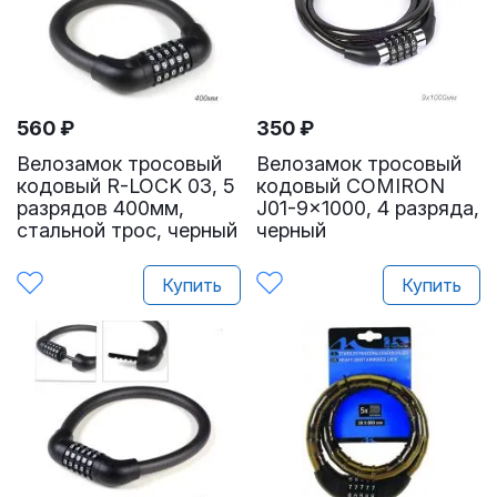
560
₽
350
₽
Велозамок тросовый
Велозамок тросовый
кодовый R-LOCK 03, 5
кодовый COMIRON
разрядов 400мм,
J01-9x1000, 4 разряда,
стальной трос, черный
черный
Купить
Купить