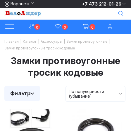
Воронеж
+7 473 212-01-26
0
0
0
Главная
|
Каталог
|
Аксессуары
|
Замки противоугонные
|
Замки противоугонные тросик кодовые
Замки противоугонные
тросик кодовые
По популярности
Фильтр
(убывание)