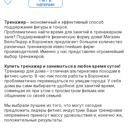
Нет в
наличии
Тренажер
– экономичный и эффективный способ
поддержания фигуры в тонусе.
Проблематично найти время для занятий в тренажерном
зале? Поддерживайте физическую форму дома! Магазин
ВелоЛидер в Воронеже предлагает большое количество
различных тренажеров известнейших фирм-
производителей. Именно у нас представлен огромнейший
выбор тренажеров.
Купить тренажер и заниматься в любое время суток!
Тренажер для дома – отличная альтернатива походам в
фитнес-центр. В час-пик после работы в Воронеже
проблематично перемещаться по улицам города. У себя
дома вы сами выбираете удобное для занятий время,
совмещая их при этом с просмотром фильма или
общением со своей семьей.
Мы выбрали лучшее из того, что могут сегодня
предложить лидеры фитнес индустрии. Ваши тренировки
непременно принесут массу удовольствия и, конечно же,
положительные результаты.