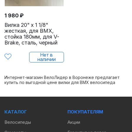
1 980
₽
Вилка 20" х 1 1/8"
жесткая, для BMX,
стойка 180мм, для V-
Brake, сталь, черный
Нет в
наличии
Интернет-магазин ВелоЛидер в Воронеже предлагает
купить по выгодной цене вилки для BMX велосипеда
КАТАЛОГ
ПОКУПАТЕЛЯМ
Велосипеды
Акции