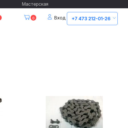
Мастерская
Вход
0
+7 473 212-01-26