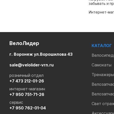
забывать и пр
Интернет-маг
ВелоЛидер
КАТАЛОГ
г. Воронеж ул.Ворошилова 43
Велосипед
sale@velolider-vrn.ru
Самокаты
Тренажеры
розничный отдел
+7 473 212-01-26
Велозапча
интернет-магазин
Велозапча
+7 950 751-71-26
сервис
Свет отра
+7 950 762-01-04
Аксессуар