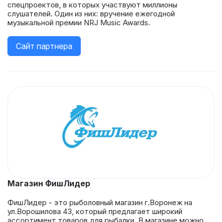
спецпроектов, в которых участвуют миллионы
слушателей. Один из них: вручение ежегодной
музыкальной премии NRJ Music Awards.
Сайт партнера
Магазин ФишЛидер
ФишЛидер - это рыболовный магазин г.Воронеж на
ул.Ворошилова 43, который предлагает широкий
ассортимент товаров для рыбалки. В магазине можно