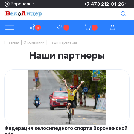
Воронеж
+7 473 212-01-26
0
0
0
Главная
|
О компании
|
Наши партнеры
Наши партнеры
Федерация велосипедного спорта Воронежской