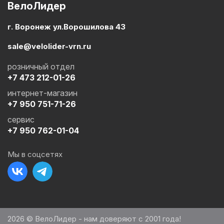
ВелоЛидер
г. Воронеж ул.Ворошилова 43
sale@velolider-vrn.ru
розничный отдел
+7 473 212-01-26
интернет-магазин
+7 950 751-71-26
сервис
+7 950 762-01-04
Мы в соцсетях
2026 © ВелоЛидер - нам доверяют с 2001 года!