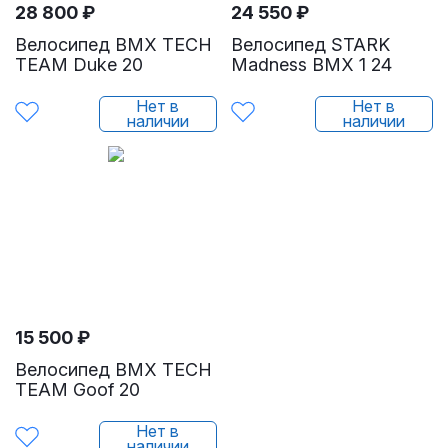
28 800
₽
24 550
₽
Велосипед BMX TECH
Велосипед STARK
TEAM Duke 20
Madness BMX 1 24
Нет в
Нет в
наличии
наличии
15 500
₽
Велосипед BMX TECH
TEAM Goof 20
Нет в
наличии