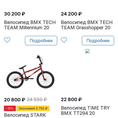
30 200
₽
24 200
₽
Велосипед BMX TECH
Велосипед BMX TECH
TEAM Millennium 20
TEAM Grasshopper 20
Подробнее
Подробнее
24 550
₽
22 800
₽
20 800
₽
Велосипед TIME TRY
-
15
%
Экономия
3 750
₽
BMX TT294 20
Велосипед STARK