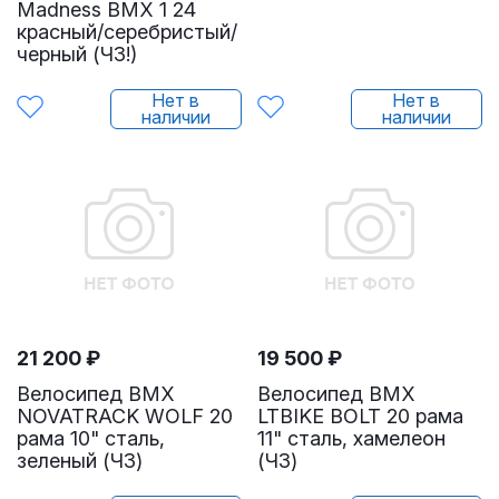
Madness BMX 1 24
красный/серебристый/
черный (ЧЗ!)
Нет в
Нет в
наличии
наличии
21 200
₽
19 500
₽
Велосипед BMX
Велосипед BMX
NOVATRACK WOLF 20
LTBIKE BOLT 20 рама
рама 10" сталь,
11" сталь, хамелеон
зеленый (ЧЗ)
(ЧЗ)