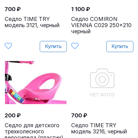
700
₽
1 100
₽
Седло TIME TRY
Седло COMIRON
модель 3121, черный
VIENNA C029 250x210
черный
Купить
Купить
200
₽
700
₽
Седло для детского
Седло TIME TRY
трехколесного
модель 3216, черный
велосипеда (пластик)