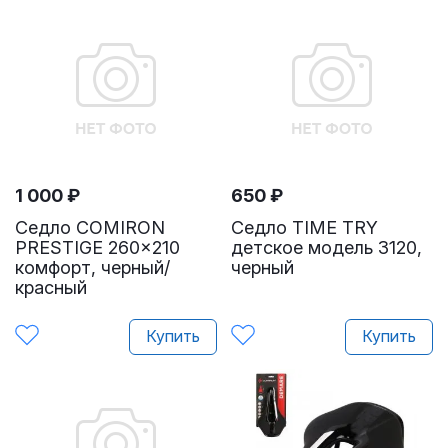
1 000
₽
650
₽
Седло COMIRON
Седло TIME TRY
PRESTIGE 260x210
детское модель 3120,
комфорт, черный/
черный
красный
Купить
Купить