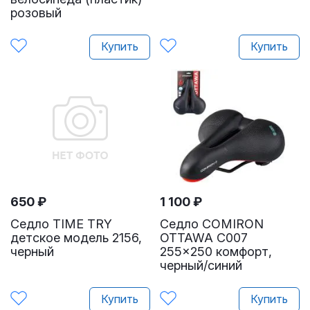
розовый
Купить
Купить
650
₽
1 100
₽
Седло TIME TRY
Седло COMIRON
детское модель 2156,
OTTAWA C007
черный
255x250 комфорт,
черный/синий
Купить
Купить