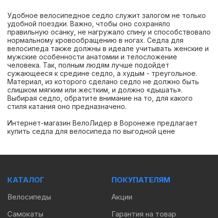
Удобное велосипедное седло служит залогом не только
удобной поездки. Важно, чтобы оно сохраняло
правильную осанку, не нагружало спину и способствовало
нормальному кровообращению в ногах. Седла для
велосипеда также должны в идеале учитывать женские и
мужские особенности анатомии и телосложение
человека. Так, полным людям лучше подойдет
сужающееся к средине седло, а худым - треугольное.
Материал, из которого сделано седло не должно быть
слишком мягким или жестким, и должно «дышать».
Выбирая седло, обратите внимание на то, для какого
стиля катания оно предназначено.
Интернет-магазин ВелоЛидер в Воронеже предлагает
купить седла для велосипеда по выгодной цене
КАТАЛОГ
ПОКУПАТЕЛЯМ
Велосипеды
Акции
Самокаты
Гарантия на товар