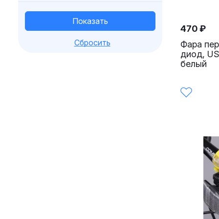
470
₽
Сбросить
Фара пер
диод, US
белый