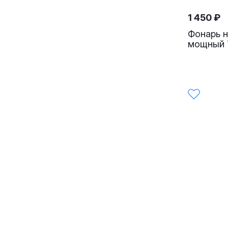
1 450
₽
Фонарь 
мощный 