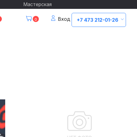
Мастерская
Вход
0
+7 473 212-01-26