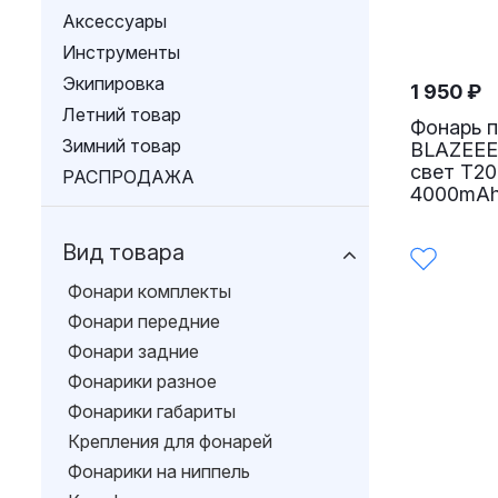
Аксессуары
Инструменты
Экипировка
1 950
₽
Летний товар
Фонарь 
Зимний товар
BLAZEEE
свет T20
РАСПРОДАЖА
4000mAh
Вид товара
Фонари комплекты
Фонари передние
Фонари задние
Фонарики разное
Фонарики габариты
Крепления для фонарей
Фонарики на ниппель