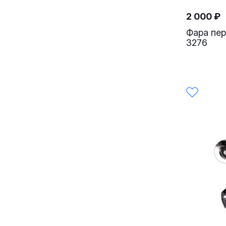
2 000
₽
Фара пер
3276