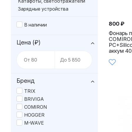
Катафоты, светоотражатели
Зарядные устройства
Аккумуляторы
800
₽
Батарейки
В наличии
Фонарь п
COMIRON
Цена (₽)
PC+Silic
аккум 40
Бренд
TRIX
BRIVIGA
COMIRON
HOGGER
M-WAVE