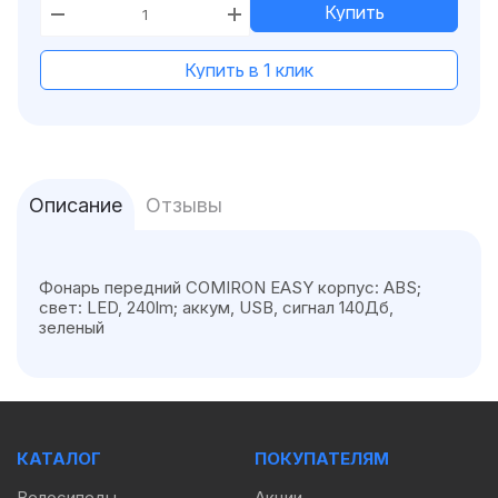
Купить
Купить в 1 клик
Описание
Отзывы
Фонарь передний COMIRON EASY корпус: ABS;
свет: LED, 240lm; аккум, USB, сигнал 140Дб,
зеленый
КАТАЛОГ
ПОКУПАТЕЛЯМ
Велосипеды
Акции