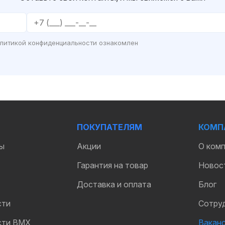
олитикой конфиденциальности ознакомлен
ПОКУПАТЕЛЯМ
КОМП
ы
Акции
О ком
Гарантия на товар
Новос
Доставка и оплата
Блог
сти
Сотру
сти BMX
Вакан