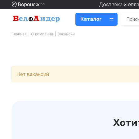
Воронеж
Доставка и опл
Каталог
Главная
|
О компании
|
Вакансии
Нет вакансий
Хоти