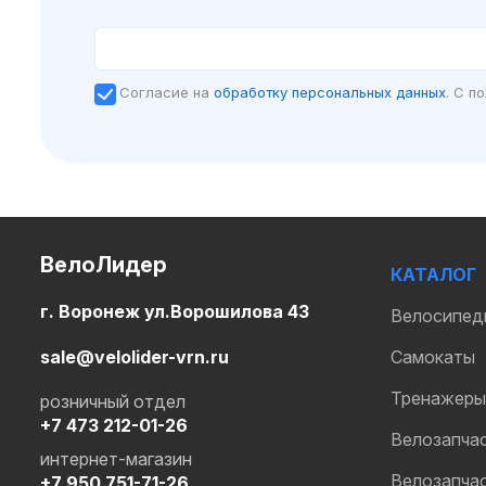
Согласие на
обработку персональных данных
. C п
ВелоЛидер
КАТАЛОГ
г. Воронеж ул.Ворошилова 43
Велосипед
sale@velolider-vrn.ru
Самокаты
Тренажеры
розничный отдел
+7 473 212-01-26
Велозапча
интернет-магазин
Велозапча
+7 950 751-71-26