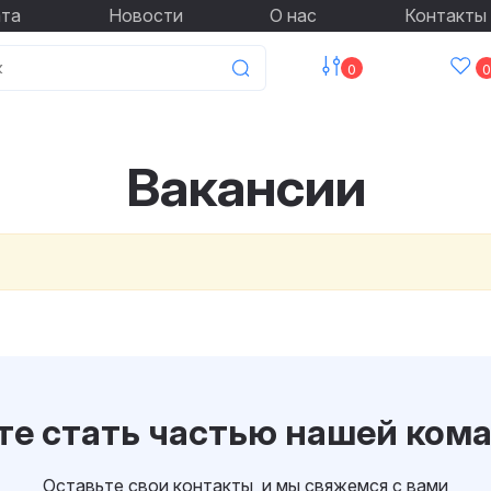
ата
Новости
О нас
Контакты
0
0
Вакансии
те стать частью нашей ком
Оставьте свои контакты, и мы свяжемся с вами