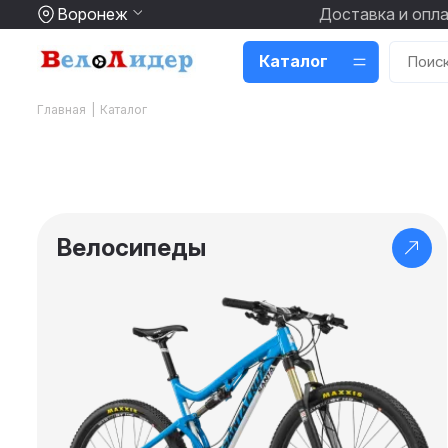
Воронеж
Доставка и опл
Каталог
Главная
|
Каталог
Велосипеды