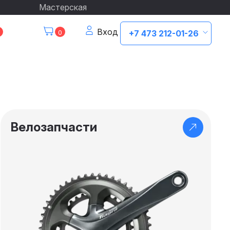
Мастерская
Вход
0
+7 473 212-01-26
Велозапчасти