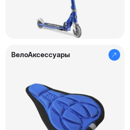
ВелоАксессуары