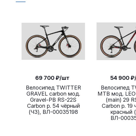
69 700
₽
/шт
54 900
₽
Велосипед TWITTER
Велосипед 
GRAVEL carbon мод.
MTB мод. LE
Gravel-PB RS-22S
(main) 29 
Carbon р. 54 чёрный
Carbon р. 19
(ЧЗ), ВЛ-00035198
красный (
ВЛ-0003