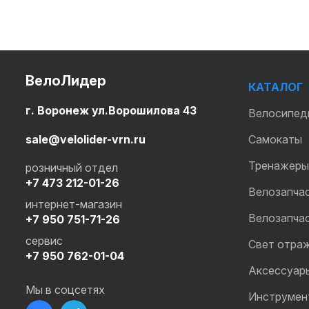
ВелоЛидер
КАТАЛОГ
г. Воронеж ул.Ворошилова 43
Велосипед
sale@velolider-vrn.ru
Самокаты
Тренажеры
розничный отдел
+7 473 212-01-26
Велозапча
интернет-магазин
Велозапча
+7 950 751-71-26
сервис
Свет отра
+7 950 762-01-04
Аксессуар
Мы в соцсетях
Инструмен