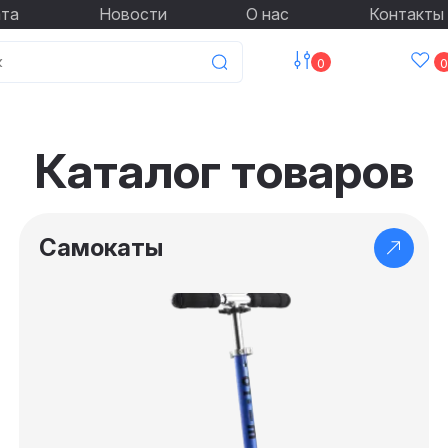
ата
Новости
О нас
Контакты
0
0
Каталог товаров
Самокаты