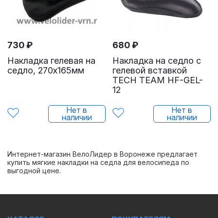
730
₽
680
₽
Накладка гелевая на
Накладка на седло с
седло, 270х165мм
гелевой вставкой
TECH TEAM HF-GEL-
12
Нет в
Нет в
наличии
наличии
Интернет-магазин ВелоЛидер в Воронеже предлагает
купить мягкие накладки на седла для велосипеда по
выгодной цене.