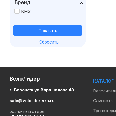
Бренд
KMS
Сбросить
ВелоЛидер
КАТАЛОГ
г. Воронеж ул.Ворошилова 43
Велосипед
sale@velolider-vrn.ru
Самокаты
Тренажеры
розничный отдел