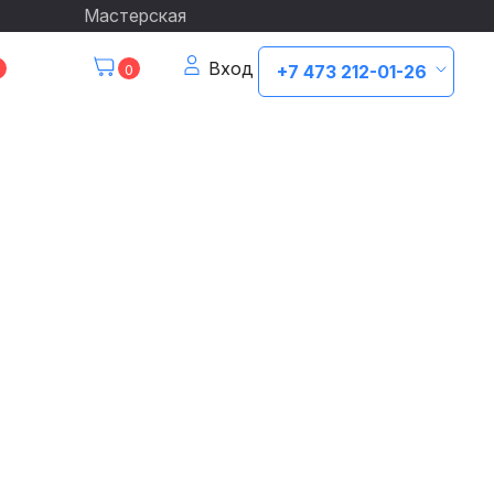
Мастерская
Вход
0
+7 473 212-01-26