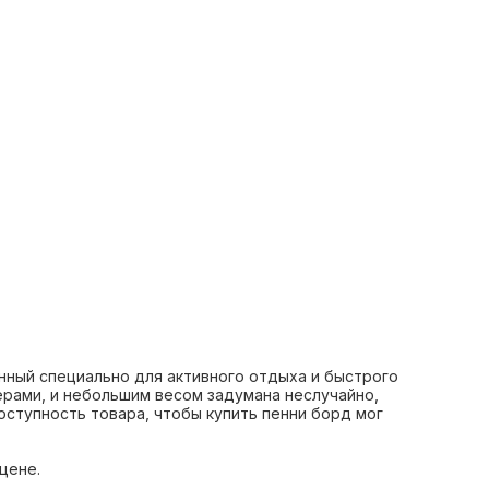
нный специально для активного отдыха и быстрого
рами, и небольшим весом задумана неслучайно,
ступность товара, чтобы купить пенни борд мог
цене.