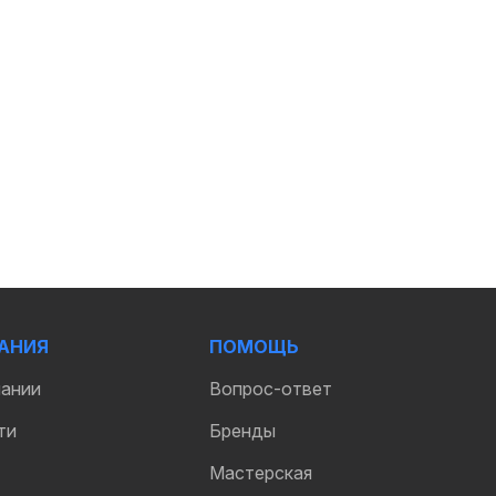
АНИЯ
ПОМОЩЬ
пании
Вопрос-ответ
ти
Бренды
Мастерская