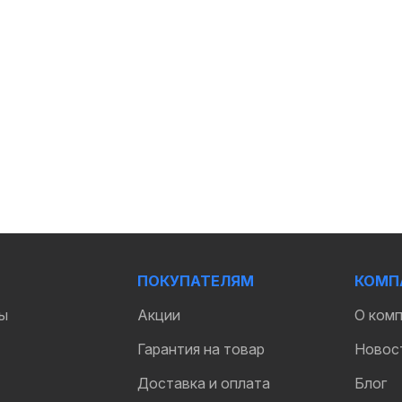
ПОКУПАТЕЛЯМ
КОМП
ы
Акции
О ком
Гарантия на товар
Новос
Доставка и оплата
Блог