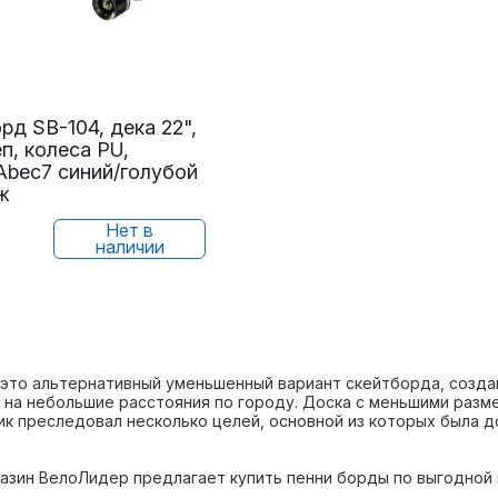
рд SB-104, дека 22",
п, колеса PU,
Abeс7 синий/голубой
ж
Нет в
наличии
 это альтернативный уменьшенный вариант скейтборда, созда
на небольшие расстояния по городу. Доска с меньшими разме
к преследовал несколько целей, основной из которых была до
азин ВелоЛидер предлагает купить пенни борды по выгодной 