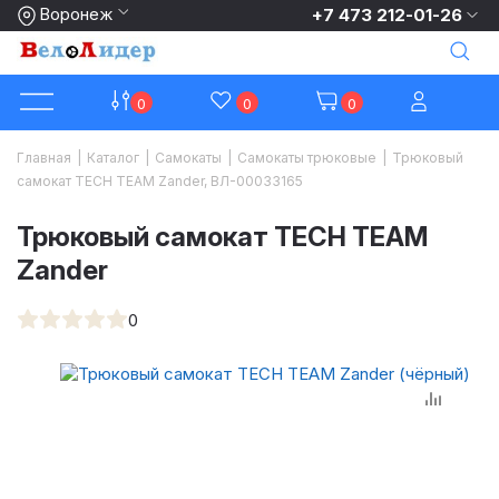
Воронеж
+7 473 212-01-26
0
0
0
Главная
|
Каталог
|
Самокаты
|
Самокаты трюковые
|
Трюковый
самокат TECH TEAM Zander, ВЛ-00033165
Трюковый самокат TECH TEAM
Zander
0