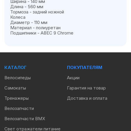
Ширина - 140 мм
Длина - 560 мм
Тормоза - задний ножной
Колеса
Диаметр - 110 мм
Материал - полиуретан
Подшипники - ABEC 9 Chrome
КАТАЛОГ
ПОКУПАТЕЛЯМ
Велосипеды
Акции
Самокаты
Гарантия на товар
Тренажеры
Доставка и оплата
Велозапчасти
Велозапчасти BMX
Свет отражатели питание