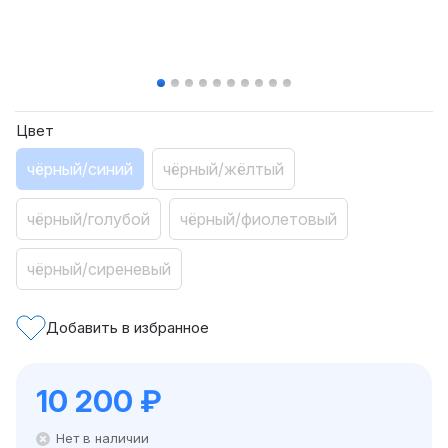
Цвет
чёрный/синий
чёрный/жёлтый
чёрный/голубой
чёрный/фиолетовый
чёрный/сиреневый
Добавить в избранное
10 200
₽
Нет в наличии