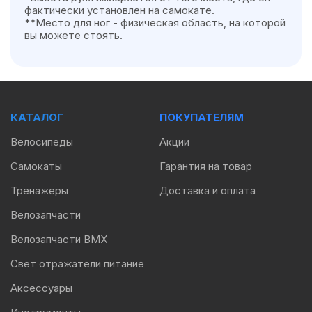
фактически установлен на самокате.
**Место для ног - физическая область, на которой
вы можете стоять.
КАТАЛОГ
ПОКУПАТЕЛЯМ
Велосипеды
Акции
Самокаты
Гарантия на товар
Тренажеры
Доставка и оплата
Велозапчасти
Велозапчасти BMX
Свет отражатели питание
Аксессуары