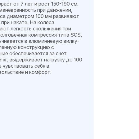
раст от 7 лет и рост 150-190 см.
маневренность при движении,
леса диаметром 100 мм развивают
при накате. На колёса
ают легкость скольжения при
долговечная компрессия типа SCS,
учивается в алюминиевую вилку-
иленную конструкцию с
ие обеспечивается за счет
 кг, выдерживает нагрузку до 100
е чувствовать себя в
вольствие и комфорт.