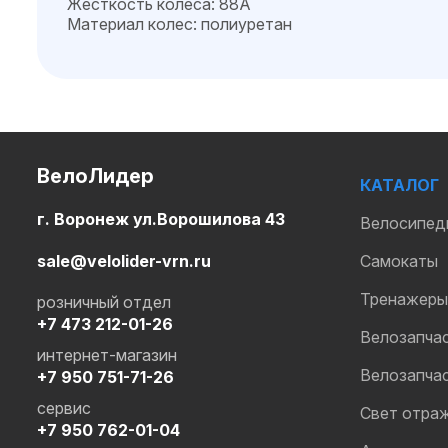
Жесткость колеса: 88A
Материал колес: полиуретан
ВелоЛидер
КАТАЛОГ
г. Воронеж ул.Ворошилова 43
Велосипед
sale@velolider-vrn.ru
Самокаты
Тренажеры
розничный отдел
+7 473 212-01-26
Велозапча
интернет-магазин
Велозапча
+7 950 751-71-26
сервис
Свет отра
+7 950 762-01-04