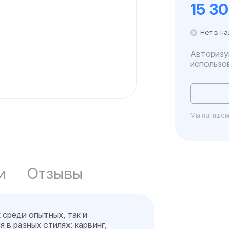
15 3
Нет в н
Авторизу
использо
Мы напишем 
и
Отзывы
 среди опытных, так и
 в разных стилях: карвинг,