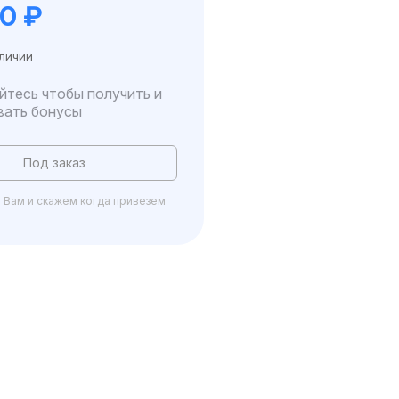
00
₽
аличии
йтесь чтобы получить и
вать бонусы
Под заказ
Вам и скажем когда привезем