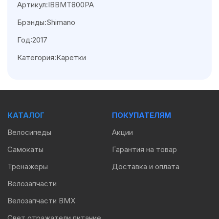
Артикул:IBBMT800PA
Брэнды:Shimano
Год:2017
Категория:Каретки
КАТАЛОГ
ПОКУПАТЕЛЯМ
Велосипеды
Акции
Самокаты
Гарантия на товар
Тренажеры
Доставка и оплата
Велозапчасти
Велозапчасти BMX
Свет отражатели питание