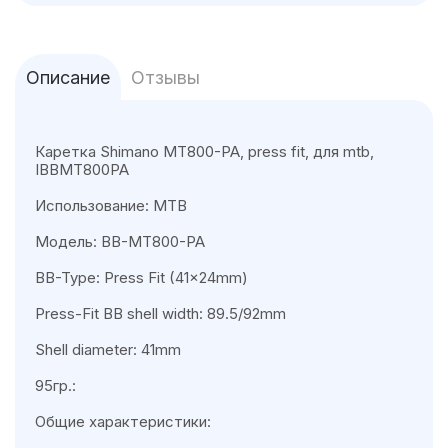
Описание
Отзывы
Каретка Shimano MT800-PA, press fit, для mtb,
IBBMT800PA
Использование: MTB
Модель: BB-MT800-PA
BB-Type: Press Fit (41x24mm)
Press-Fit BB shell width: 89.5/92mm
Shell diameter: 41mm
95гр.:
Общие характеристики: