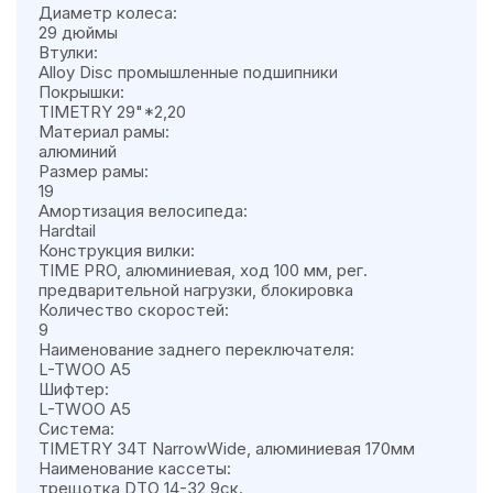
Диаметр колеса:
29 дюймы
Втулки:
Alloy Disc промышленные подшипники
Покрышки:
TIMETRY 29"*2,20
Материал рамы:
алюминий
Размер рамы:
19
Амортизация велосипеда:
Hardtail
Конструкция вилки:
TIME PRO, алюминиевая, ход 100 мм, рег.
предварительной нагрузки, блокировка
Количество скоростей:
9
Наименование заднего переключателя:
L-TWOO A5
Шифтер:
L-TWOO A5
Система:
TIMETRY 34T NarrowWide, алюминиевая 170мм
Наименование кассеты:
трещотка DTO 14-32 9ск.