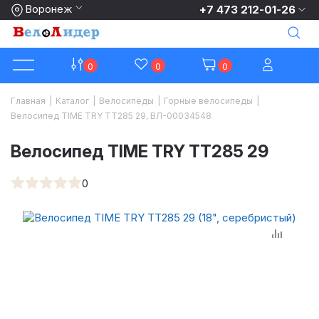
Воронеж
+7 473 212-01-26
0
0
0
Главная
|
Каталог
|
Велосипеды
|
Горные велосипеды
|
Велосипед TIME TRY TT285 29, ВЛ-00034548
Велосипед TIME TRY TT285 29
0