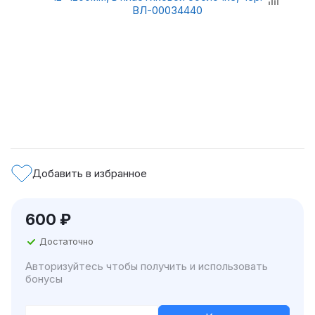
Добавить в избранное
600
₽
Достаточно
Авторизуйтесь чтобы получить и использовать
бонусы