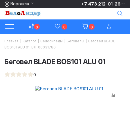
Воронеж
+7 473 212-01-26
0
0
0
Главная
|
Каталог
|
Велосипеды
|
Беговелы
|
Беговел BLADE
BOS101 ALU 01, ВЛ-00031786
Беговел BLADE BOS101 ALU 01
0