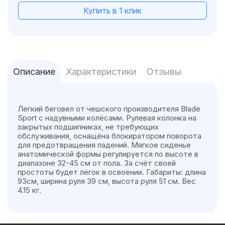
Купить в 1 клик
Описание
Характеристики
Отзывы
Легкий беговел от чешского производителя Blade
Sport с надувными колёсами. Рулевая колонка на
закрытых подшипниках, не требующих
обслуживания, оснащёна блокиратором поворота
для предотвращения падений. Мягкое сиденье
анатомической формы регулируется по высоте в
диапазоне 32-45 см от пола. За счёт своей
простоты будет лёгок в освоении. Габариты: длина
93см, ширина руля 39 см, высота руля 51 см. Вес
4.15 кг.