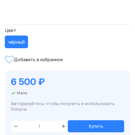
Цвет
чёрный
Добавить в избранное
6 500
₽
Мало
Авторизуйтесь чтобы получить и использовать
бонусы
Купить