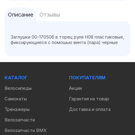
Описание
Отзывы
Заглушки 00-170506 в торец руля H08 пластиковые,
фиксирующиеся с помошью винта (пара) черные
КАТАЛОГ
ПОКУПАТЕЛЯМ
Велосипеды
Акции
Самокаты
Гарантия на товар
Тренажеры
Доставка и оплата
Велозапчасти
Велозапчасти BMX