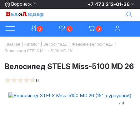
Воронеж
+7 473 212-01-26
0
0
0
Главная
|
Каталог
|
Велосипеды
|
Женские велосипеды
|
Велосипед STELS Miss-5100 MD 26
Велосипед STELS Miss-5100 MD 26
0