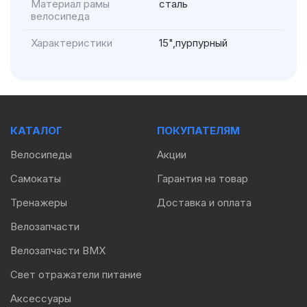
Материал рамы
сталь
велосипеда
Характеристики
15",пурпурный
КАТАЛОГ
ПОКУПАТЕЛЯМ
Велосипеды
Акции
Самокаты
Гарантия на товар
Тренажеры
Доставка и оплата
Велозапчасти
Велозапчасти BMX
Свет отражатели питание
Аксессуары