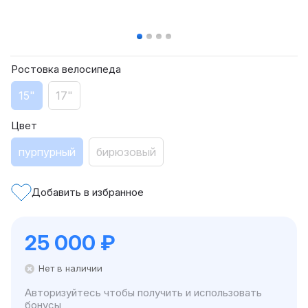
Ростовка велосипеда
15"
17"
Цвет
пурпурный
бирюзовый
Добавить в избранное
25 000
₽
Нет в наличии
Авторизуйтесь чтобы получить и использовать
бонусы