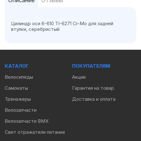
Описание
Отзывы
Цилиндр оси 6-610 TI-6271 Cr-Mo для задней
втулки, серебристый
КАТАЛОГ
ПОКУПАТЕЛЯМ
Велосипеды
Акции
Самокаты
Гарантия на товар
Тренажеры
Доставка и оплата
Велозапчасти
Велозапчасти BMX
Свет отражатели питание