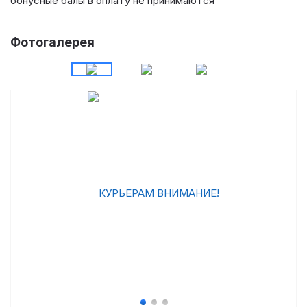
бонусные балы в оплату не принимаются
Фотогалерея