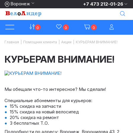
Воронеж
+7 473 212-01-26
0
0
0
Главная
|
Помощник клиента
|
Акции
|
КУРЬЕРАМ ВНИМАНИЕ!
КУРЬЕРАМ ВНИМАНИЕ!
Мы обещали что-то интересное? Мы сделали!
⠀
Специальные абонементы для курьеров:
15% скидка на запчасти
15% скидка на новый велосипед
20% скидка на ремонт
3 бесплатных Т.О.
Подробности по адресу: Воронеж, Ворошилова 43, 2