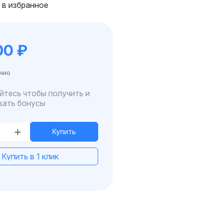
 в избранное
00
₽
чно
йтесь чтобы получить и
вать бонусы
Купить
Купить в 1 клик