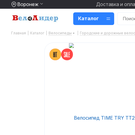
Воронеж
Доставка и опл
Каталог
Главная
|
Каталог
|
Велосипеды
|
Городские и дорожные вело