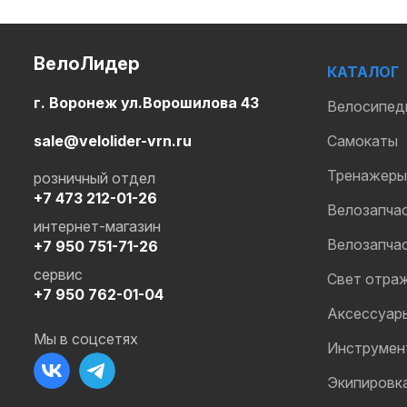
ВелоЛидер
КАТАЛОГ
г. Воронеж ул.Ворошилова 43
Велосипед
sale@velolider-vrn.ru
Самокаты
Тренажеры
розничный отдел
+7 473 212-01-26
Велозапча
интернет-магазин
Велозапча
+7 950 751-71-26
сервис
Свет отра
+7 950 762-01-04
Аксессуар
Мы в соцсетях
Инструмен
Экипировк