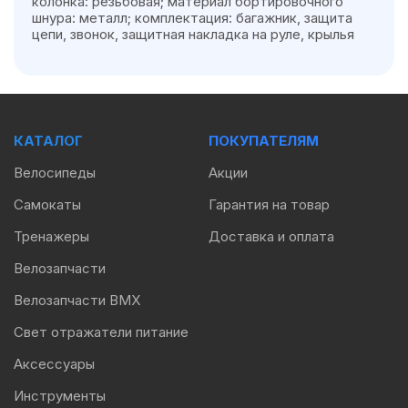
колонка: резьбовая; материал бортировочного
шнура: металл; комплектация: багажник, защита
цепи, звонок, защитная накладка на руле, крылья
КАТАЛОГ
ПОКУПАТЕЛЯМ
Велосипеды
Акции
Самокаты
Гарантия на товар
Тренажеры
Доставка и оплата
Велозапчасти
Велозапчасти BMX
Свет отражатели питание
Аксессуары
Инструменты