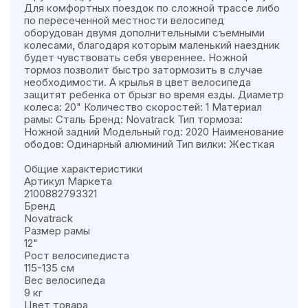
Для комфортных поездок по сложной трассе либо
по пересеченной местности велосипед
оборудован двумя дополнительными съемными
колесами, благодаря которым маленький наездник
будет чувствовать себя увереннее. Ножной
тормоз позволит быстро затормозить в случае
необходимости. А крылья в цвет велосипеда
защитят ребенка от брызг во время езды. Диаметр
колеса: 20" Количество скоростей: 1 Материал
рамы: Сталь Бренд: Novatrack Тип тормоза:
Ножной задний Модельный год: 2020 Наименование
ободов: Одинарный алюминий Тип вилки: Жесткая
Общие характеристики
Артикул Маркета
2100882793321
Бренд
Novatrack
Размер рамы
12"
Рост велосипедиста
115-135 см
Вес велосипеда
9 кг
Цвет товара