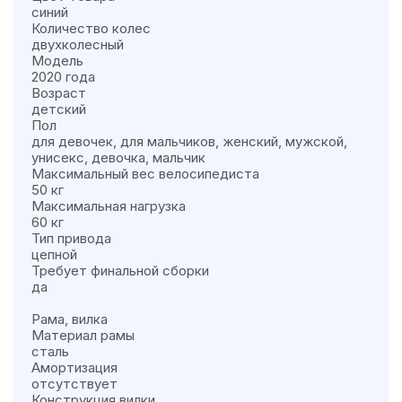
синий
Количество колес
двухколесный
Модель
2020 года
Возраст
детский
Пол
для девочек, для мальчиков, женский, мужской,
унисекс, девочка, мальчик
Максимальный вес велосипедиста
50 кг
Максимальная нагрузка
60 кг
Тип привода
цепной
Требует финальной сборки
да
Рама, вилка
Материал рамы
сталь
Амортизация
отсутствует
Конструкция вилки