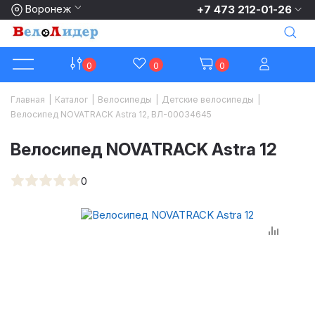
Воронеж
+7 473 212-01-26
0
0
0
Главная
|
Каталог
|
Велосипеды
|
Детские велосипеды
|
Велосипед NOVATRACK Astra 12, ВЛ-00034645
Велосипед NOVATRACK Astra 12
0