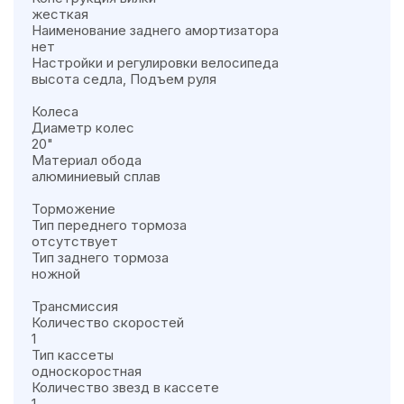
жесткая
Наименование заднего амортизатора
нет
Настройки и регулировки велосипеда
высота седла, Подъем руля
Колеса
Диаметр колес
20"
Материал обода
алюминиевый сплав
Торможение
Тип переднего тормоза
отсутствует
Тип заднего тормоза
ножной
Трансмиссия
Количество скоростей
1
Тип кассеты
односкоростная
Количество звезд в кассете
1