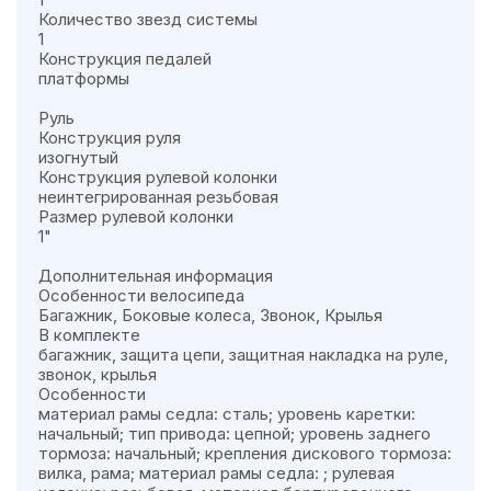
Количество звезд системы
1
Конструкция педалей
платформы
Руль
Конструкция руля
изогнутый
Конструкция рулевой колонки
неинтегрированная резьбовая
Размер рулевой колонки
1"
Дополнительная информация
Особенности велосипеда
Багажник, Боковые колеса, Звонок, Крылья
В комплекте
багажник, защита цепи, защитная накладка на руле,
звонок, крылья
Особенности
материал рамы седла: сталь; уровень каретки:
начальный; тип привода: цепной; уровень заднего
тормоза: начальный; крепления дискового тормоза:
вилка, рама; материал рамы седла: ; рулевая