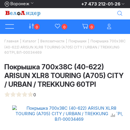
Воронеж
+7 473 212-01-26
0
0
0
Главная
|
Каталог
|
Велозапчасти
|
Покрышки
|
Покрышка 700x38C
(40-622) ARISUN XLR8 TOURING (A705) CITY / URBAN / TREKKUNG
60TPI, ВЛ-00034469
Покрышка 700x38C (40-622)
ARISUN XLR8 TOURING (A705) CITY
/ URBAN / TREKKUNG 60TPI
0