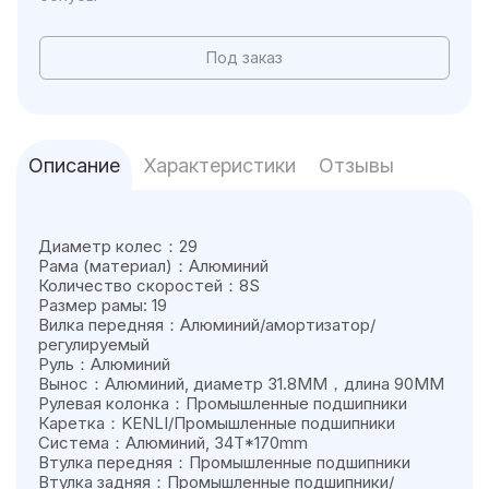
Под заказ
Описание
Характеристики
Отзывы
Диаметр колес：29
Рама (материал)：Алюминий
Количество скоростей：8S
Размер рамы: 19
Вилка передняя：Алюминий/амортизатор/
регулируемый
Руль：Алюминий
Вынос：Алюминий, диаметр 31.8MM，длина 90MM
Рулевая колонка：Промышленные подшипники
Каретка：KENLI/Промышленные подшипники
Система：Алюминий, 34T*170mm
Втулка передняя：Промышленные подшипники
Втулка задняя：Промышленные подшипники/