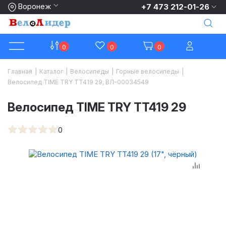
Воронеж
+7 473 212-01-26
0
0
0
Главная
|
Каталог
|
Велосипеды
|
Горные велосипеды
|
Велосипед TIME TRY TT419 29, ВЛ-00034549
Велосипед TIME TRY TT419 29
0