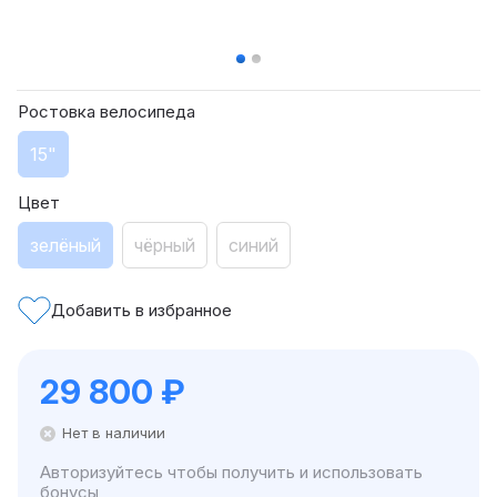
Ростовка велосипеда
15"
Цвет
зелёный
чёрный
синий
Добавить в избранное
29 800
₽
Нет в наличии
Авторизуйтесь чтобы получить и использовать
бонусы