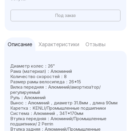
Под заказ
Описание
Характеристики
Отзывы
Диаметр колес：26"
Рама (материал)：Алюминий
Количество скоростей：8
Размер рамы велосипеда：26*15
Вилка передняя：Алюминий/амортиза́тор/
регулируемый
Руль：Алюминий
Вынос：Алюминий，диаметр 31.8мм，длина 90мм
Каретка：KENLI/Промышленные подшипники
Система：Алюминий，34T*170мм
Втулка передняя：Алюминий/Промышленные
подшипники/ 2 Perrin
Втулка задняя：Алюминий/Промышленные