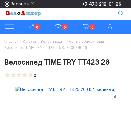
Воронеж
+7 473 212-01-26
0
0
0
Главная
|
Каталог
|
Велосипеды
|
Горные велосипеды
|
Велосипед TIME TRY TT423 26, ВЛ-00034649
Велосипед TIME TRY TT423 26
0