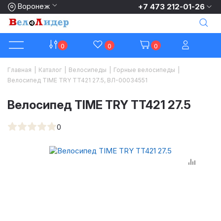
Воронеж
+7 473 212-01-26
0
0
0
Главная
|
Каталог
|
Велосипеды
|
Горные велосипеды
|
Велосипед TIME TRY TT421 27.5, ВЛ-00034551
Велосипед TIME TRY TT421 27.5
0