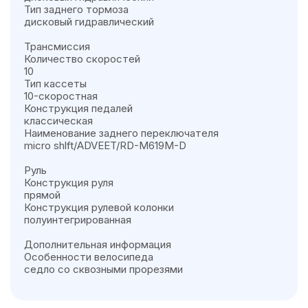
Тип заднего тормоза
дисковый гидравлический
Трансмиссия
Количество скоростей
10
Тип кассеты
10-скоростная
Конструкция педалей
классическая
Наименование заднего переключателя
micro shlft/ADVEET/RD-M619M-D
Руль
Конструкция руля
прямой
Конструкция рулевой колонки
полуинтегрированная
Дополнительная информация
Особенности велосипеда
седло со сквозными прорезями