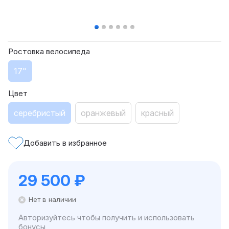
Ростовка велосипеда
17"
Цвет
серебристый
оранжевый
красный
Добавить в избранное
29 500
₽
Нет в наличии
Авторизуйтесь чтобы получить и использовать
бонусы