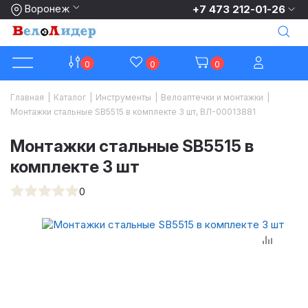
Воронеж
+7 473 212-01-26
0
0
0
Главная
|
Каталог
|
Инструменты
|
Велоаптечки и монтажки
|
Монтажки стальные SB5515 в комплекте 3 шт, ВЛ-00013881
Монтажки стальные SB5515 в
комплекте 3 шт
0