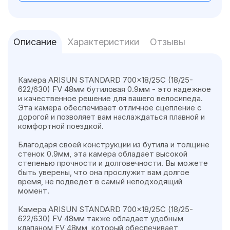
Описание
Характеристики
Отзывы
Камера ARISUN STANDARD 700x18/25C (18/25-
622/630) FV 48мм бутиловая 0.9мм - это надежное
и качественное решение для вашего велосипеда.
Эта камера обеспечивает отличное сцепление с
дорогой и позволяет вам наслаждаться плавной и
комфортной поездкой.
Благодаря своей конструкции из бутила и толщине
стенок 0.9мм, эта камера обладает высокой
степенью прочности и долговечности. Вы можете
быть уверены, что она прослужит вам долгое
время, не подведет в самый неподходящий
момент.
Камера ARISUN STANDARD 700x18/25C (18/25-
622/630) FV 48мм также обладает удобным
клапаном FV 48мм, который обеспечивает