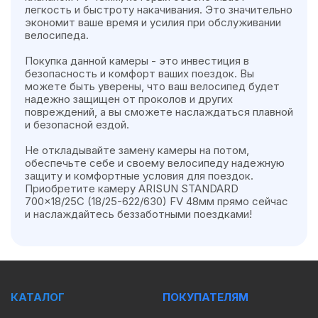
легкость и быстроту накачивания. Это значительно
экономит ваше время и усилия при обслуживании
велосипеда.
Покупка данной камеры - это инвестиция в
безопасность и комфорт ваших поездок. Вы
можете быть уверены, что ваш велосипед будет
надежно защищен от проколов и других
повреждений, а вы сможете наслаждаться плавной
и безопасной ездой.
Не откладывайте замену камеры на потом,
обеспечьте себе и своему велосипеду надежную
защиту и комфортные условия для поездок.
Приобретите камеру ARISUN STANDARD
700x18/25C (18/25-622/630) FV 48мм прямо сейчас
и наслаждайтесь беззаботными поездками!
КАТАЛОГ
ПОКУПАТЕЛЯМ