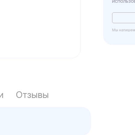
использо
Мы напишем 
и
Отзывы