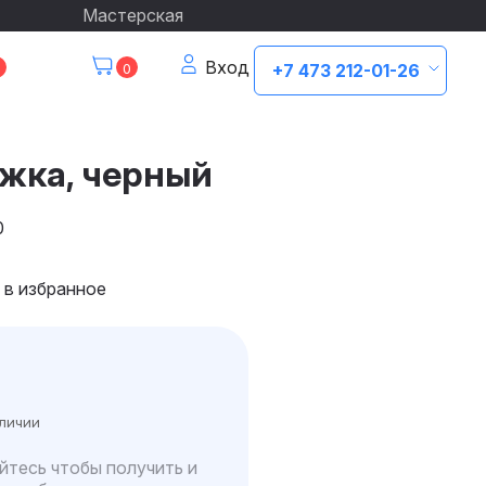
Мастерская
Вход
0
+7 473 212-01-26
жка, черный
0
 в избранное
аличии
йтесь чтобы получить и