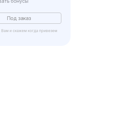
вать бонусы
Под заказ
Вам и скажем когда привезем