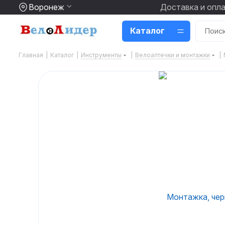
Воронеж
Доставка и опл
Каталог
Главная
|
Каталог
|
Инструменты
|
Велоаптечки и монтажки
|