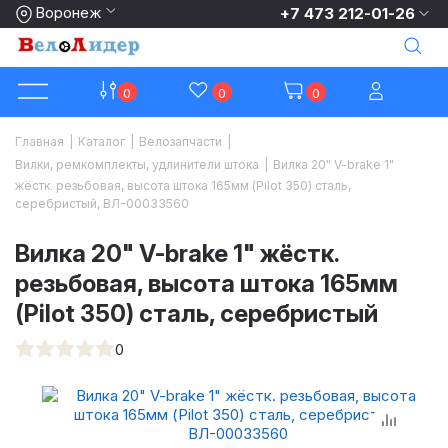
Воронеж
+7 473 212-01-26
0
0
0
Главная
|
Каталог
|
Велозапчасти
|
Вилки, ремкомплекты, удлинители штока
|
Вилка 20" V-brake 1"
жёстк. резьбовая, высота штока 165мм (Pilot 350) сталь,
серебристый, ВЛ-00033560
Вилка 20" V-brake 1" жёстк.
резьбовая, высота штока 165мм
(Pilot 350) сталь, серебристый
0