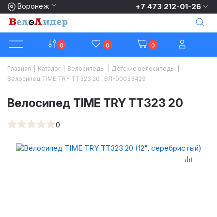
Воронеж
+7 473 212-01-26
0
0
0
Главная
|
Каталог
|
Велосипеды
|
Детские велосипеды
|
Велосипед TIME TRY TT323 20 , ВЛ-00033429
Велосипед TIME TRY TT323 20
0