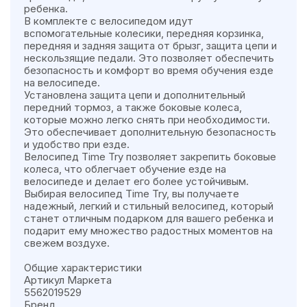
ребенка.
В комплекте с велосипедом идут
вспомогательные колесики, передняя корзинка,
передняя и задняя защита от брызг, защита цепи и
нескользящие педали. Это позволяет обеспечить
безопасность и комфорт во время обучения езде
на велосипеде.
Установлена защита цепи и дополнительный
передний тормоз, а также боковые колеса,
которые можно легко снять при необходимости.
Это обеспечивает дополнительную безопасность
и удобство при езде.
Велосипед Time Try позволяет закрепить боковые
колеса, что облегчает обучение езде на
велосипеде и делает его более устойчивым.
Выбирая велосипед Time Try, вы получаете
надежный, легкий и стильный велосипед, который
станет отличным подарком для вашего ребенка и
подарит ему множество радостных моментов на
свежем воздухе.
Общие характеристики
Артикул Маркета
5562019529
Бренд