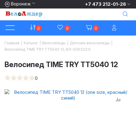
Воронеж
+7 473 212-01-26
0
0
0
Главная
|
Каталог
|
Велосипеды
|
Детские велосипеды
|
Велосипед TIME TRY TT5040 12, ВЛ-00033212
Велосипед TIME TRY TT5040 12
0