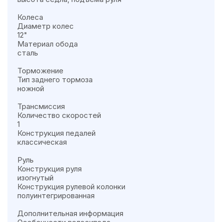
Колеса
Диаметр колес
12"
Материал обода
сталь
Торможение
Тип заднего тормоза
ножной
Трансмиссия
Количество скоростей
1
Конструкция педалей
классическая
Руль
Конструкция руля
изогнутый
Конструкция рулевой колонки
полуинтегрированная
Дополнительная информация