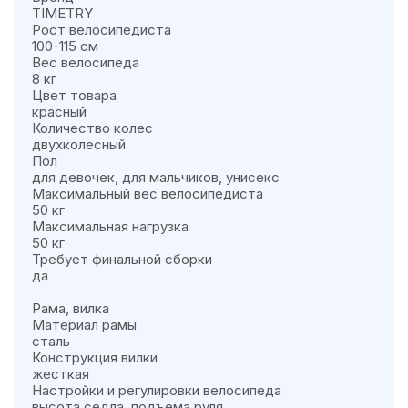
TIMETRY
Рост велосипедиста
100-115 см
Вес велосипеда
8 кг
Цвет товара
красный
Количество колес
двухколесный
Пол
для девочек, для мальчиков, унисекс
Максимальный вес велосипедиста
50 кг
Максимальная нагрузка
50 кг
Требует финальной сборки
да
Рама, вилка
Материал рамы
сталь
Конструкция вилки
жесткая
Настройки и регулировки велосипеда
высота седла, подъема руля