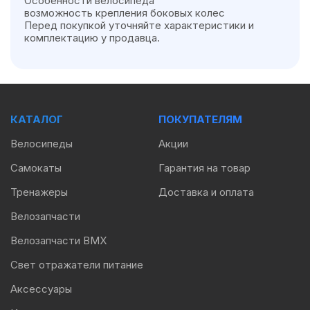
Особенности велосипеда
возможность крепления боковых колес
Перед покупкой уточняйте характеристики и
комплектацию у продавца.
КАТАЛОГ
ПОКУПАТЕЛЯМ
Велосипеды
Акции
Самокаты
Гарантия на товар
Тренажеры
Доставка и оплата
Велозапчасти
Велозапчасти BMX
Свет отражатели питание
Аксессуары