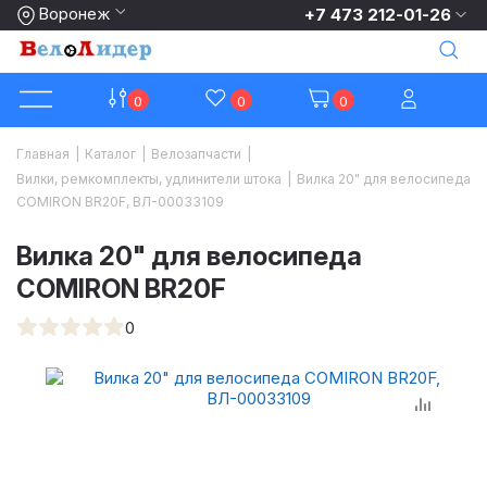
Воронеж
+7 473 212-01-26
0
0
0
Главная
|
Каталог
|
Велозапчасти
|
Вилки, ремкомплекты, удлинители штока
|
Вилка 20" для велосипеда
COMIRON BR20F, ВЛ-00033109
Вилка 20" для велосипеда
COMIRON BR20F
0