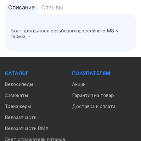
Описание
Отзывы
Болт для выноса резьбового шоссейного M8 x
160мм, -
КАТАЛОГ
ПОКУПАТЕЛЯМ
Велосипеды
Акции
Самокаты
Гарантия на товар
Тренажеры
Доставка и оплата
Велозапчасти
Велозапчасти BMX
Свет отражатели питание