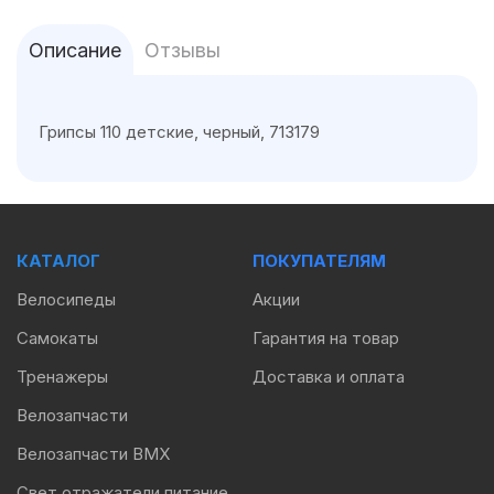
Описание
Отзывы
Грипсы 110 детские, черный, 713179
КАТАЛОГ
ПОКУПАТЕЛЯМ
Велосипеды
Акции
Самокаты
Гарантия на товар
Тренажеры
Доставка и оплата
Велозапчасти
Велозапчасти BMX
Свет отражатели питание