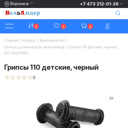
Воронеж
+7 473 212-01-26
0
0
0
Главная
|
Каталог
|
Велозапчасти
|
Грипсы, ручки на руль велосипеда
|
Грипсы 110 детские, черный,
ВЛ-00031984
Грипсы 110 детские, черный
0