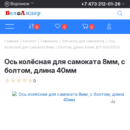
Воронеж
+7 473 212-01-26
0
0
0
Главная
|
Каталог
|
Самокаты
|
Запчасти для самокатов
|
Ось
колёсная для самоката 8мм, с болтом, длина 40мм, ВЛ-00031620
Ось колёсная для самоката 8мм, с
болтом, длина 40мм
0