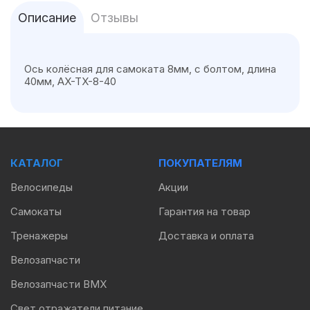
Описание
Отзывы
Ось колёсная для самоката 8мм, с болтом, длина
40мм, AX-TX-8-40
КАТАЛОГ
ПОКУПАТЕЛЯМ
Велосипеды
Акции
Самокаты
Гарантия на товар
Тренажеры
Доставка и оплата
Велозапчасти
Велозапчасти BMX
Свет отражатели питание