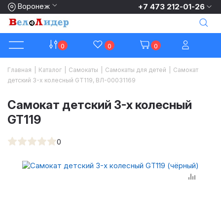
Воронеж
+7 473 212-01-26
0
0
0
Главная
|
Каталог
|
Самокаты
|
Самокаты для детей
|
Самокат
детский 3-х колесный GT119, ВЛ-00031169
Самокат детский 3-х колесный
GT119
0