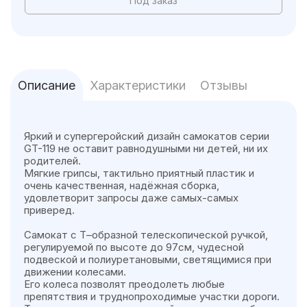
Под заказ
Описание
Характеристики
Отзывы
Яркий и супергеройский дизайн самокатов серии
GT-119 не оставит равнодушными ни детей, ни их
родителей.
Мягкие грипсы, тактильно приятный пластик и
очень качественная, надёжная сборка,
удовлетворит запросы даже самых-самых
приверед.
Самокат с Т–образной телескопической ручкой,
регулируемой по высоте до 97см, чудесной
подвеской и полиуретановыми, светящимися при
движении колесами.
Его колеса позволят преодолеть любые
препятствия и труднопроходимые участки дороги.