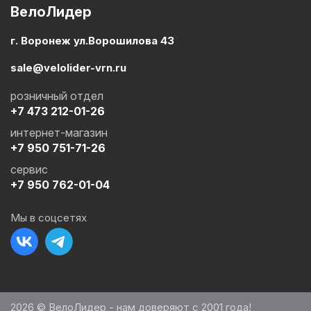
ВелоЛидер
г. Воронеж ул.Ворошилова 43
sale@velolider-vrn.ru
розничный отдел
+7 473 212-01-26
интернет-магазин
+7 950 751-71-26
сервис
+7 950 762-01-04
Мы в соцсетях
2026 © ВелоЛидер - нам доверяют с 2001 года!