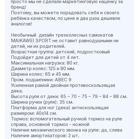
просто мы не сделали маркетинговую наценку за
бренд!
Поэтому, вы можете порадовать себя и своего
ребёнка качеством, по цене в два раза дешевле
аналогов!
Необычный дизайн трехколесных самокатов
MAIKAWEI SPORT не оставит равнодушными ни
детей, ни их родителей.
Возрастная группа: детский, подростковый
Подойдет для детей от 4 лет.
Максимальная нагрузка: 80 кг.
Диаметр колес: 125 и 80 мм.
Ширина колес: 65 и 45 мм.
Пром. подшипники: AВEC 9
Усиленная рамой двойная противоскользящая
дека.
Высота руля от деки: 65 – 70 – 75 – 79 – 84 – 88 см.
Ширина ручки (руля): 35 см.
Платформа для ног (дека) антискользящая
размером: 40х14 см.
Тормоз: вспомогательный ручной тормоз на руле
справа, основной тормоз - ножной
Наличие механического звонка на руле: да, слева
Наличие амортизаторов: 2 шт.