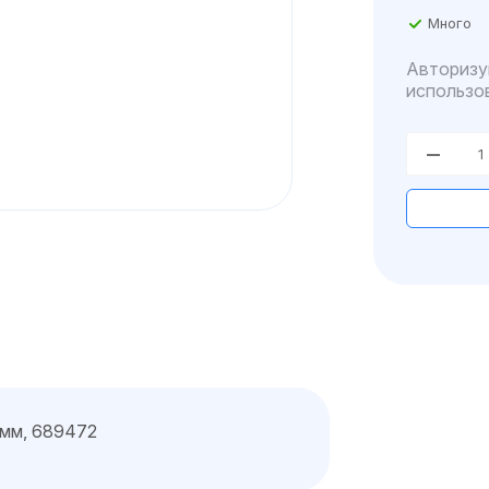
Много
Авторизу
использо
0мм, 689472