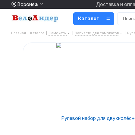
Воронеж
Доставка и опл
Каталог
Главная
|
Каталог
|
Самокаты
|
Запчасти для самокатов
|
Рул