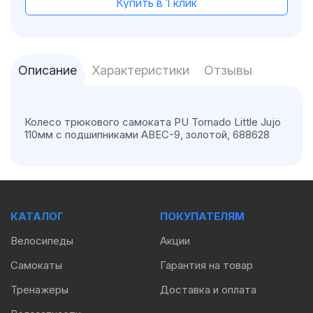
Купить в 1 клик
Описание
Характеристики
Отзывы
Колесо трюкового самоката PU Tornado Little Jujo
110мм с подшипниками ABEC-9, золотой, 688628
КАТАЛОГ
ПОКУПАТЕЛЯМ
Велосипеды
Акции
Самокаты
Гарантия на товар
Тренажеры
Доставка и оплата