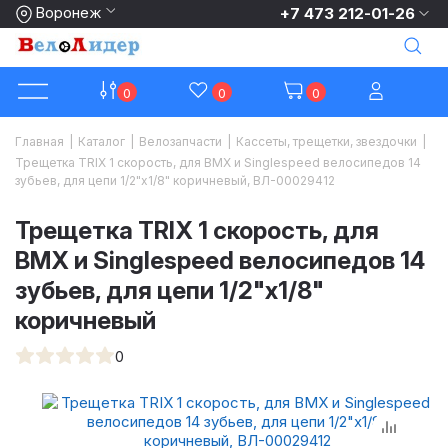
Воронеж
+7 473 212-01-26
0
0
0
Главная
|
Каталог
|
Велозапчасти
|
Кассеты, трещетки, звездочки
|
Трещетка TRIX 1 скорость, для BMX и Singlespeed велосипедов 14
зубьев, для цепи 1/2"х1/8" коричневый, ВЛ-00029412
Трещетка TRIX 1 скорость, для
BMX и Singlespeed велосипедов 14
зубьев, для цепи 1/2"х1/8"
коричневый
0