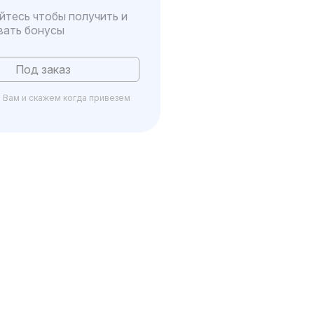
йтесь чтобы получить и
вать бонусы
Под заказ
Вам и скажем когда привезем