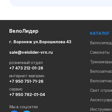
ВелоЛидер
КАТАЛОГ
г. Воронеж ул.Ворошилова 43
Велосипед
sale@velolider-vrn.ru
Самокаты
Тренажеры
розничный отдел
+7 473 212-01-26
Велозапча
интернет-магазин
Велозапча
+7 950 751-71-26
сервис
Свет отра
+7 950 762-01-04
Аксессуар
Мы в соцсетях
Инструмен