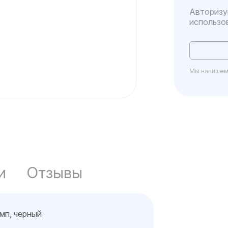
Авторизу
использо
Мы напишем 
и
Отзывы
омп, черный