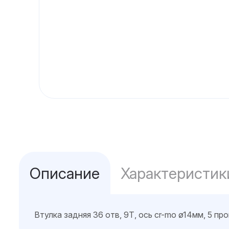
Описание
Характеристик
Втулка задняя 36 отв, 9Т, ось cr-mo ø14мм, 5 пр