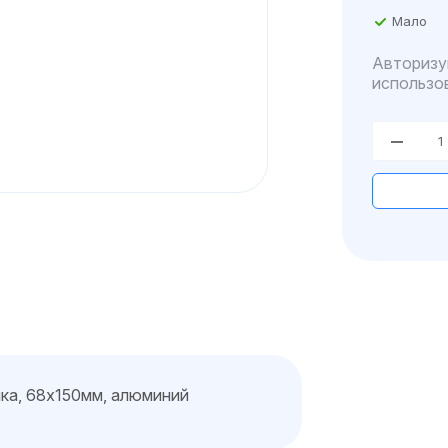
Мало
Авторизу
использо
ка, 68х150мм, алюминий