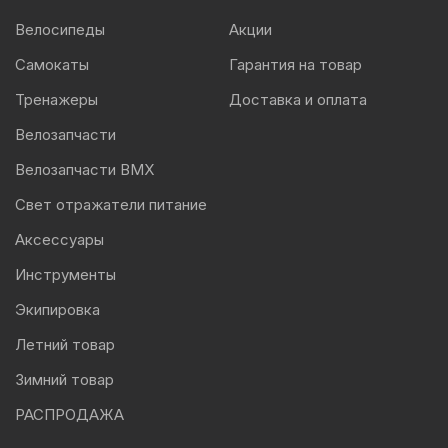
Велосипеды
Акции
Самокаты
Гарантия на товар
Тренажеры
Доставка и оплата
Велозапчасти
Велозапчасти BMX
Свет отражатели питание
Аксессуары
Инструменты
Экипировка
Летний товар
Зимний товар
РАСПРОДАЖА