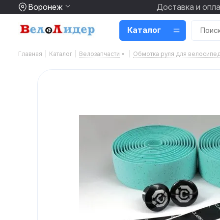
Воронеж
Доставка и опл
Каталог
Главная
|
Каталог
|
Велозапчасти
|
Обмотка руля для велосипе