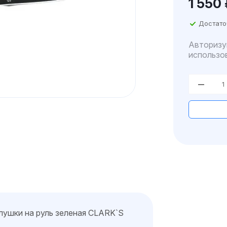
1 550
Достато
Авторизу
использо
лушки на руль зеленая CLARK`S