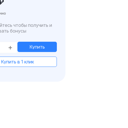
₽
чно
йтесь чтобы получить и
вать бонусы
Купить
Купить в 1 клик