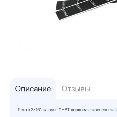
Описание
Отзывы
Лента 3-161 на руль CHBT корковая+крепеж+заг