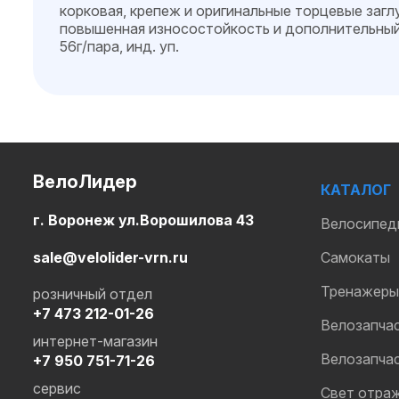
корковая, крепеж и оригинальные торцевые заглу
повышенная износостойкость и дополнительный
56г/пара, инд. уп.
ВелоЛидер
КАТАЛОГ
г. Воронеж ул.Ворошилова 43
Велосипед
sale@velolider-vrn.ru
Самокаты
Тренажеры
розничный отдел
+7 473 212-01-26
Велозапча
интернет-магазин
Велозапча
+7 950 751-71-26
сервис
Свет отра