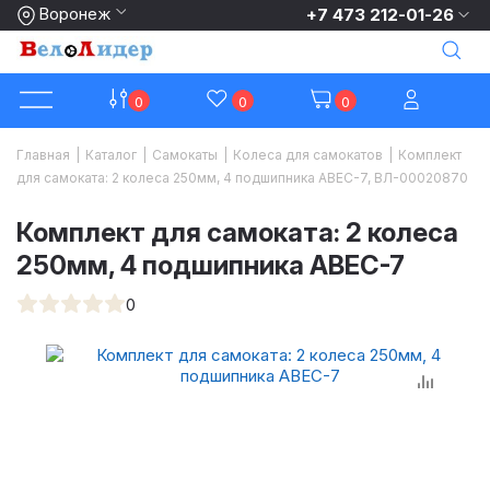
Воронеж
+7 473 212-01-26
0
0
0
Главная
|
Каталог
|
Самокаты
|
Колеса для самокатов
|
Комплект
для самоката: 2 колеса 250мм, 4 подшипника ABEC-7, ВЛ-00020870
Комплект для самоката: 2 колеса
250мм, 4 подшипника ABEC-7
0