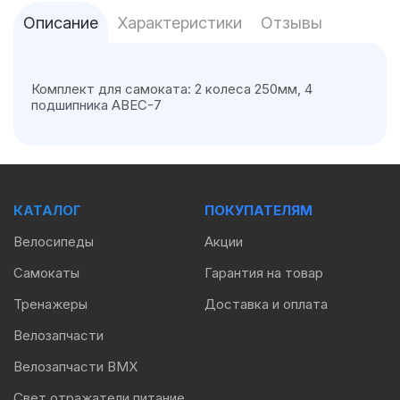
Описание
Характеристики
Отзывы
Комплект для самоката: 2 колеса 250мм, 4
подшипника ABEC-7
КАТАЛОГ
ПОКУПАТЕЛЯМ
Велосипеды
Акции
Самокаты
Гарантия на товар
Тренажеры
Доставка и оплата
Велозапчасти
Велозапчасти BMX
Свет отражатели питание