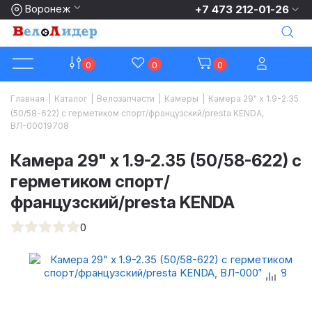
Воронеж
+7 473 212-01-26
0
0
0
Главная
|
Каталог
|
Велозапчасти
|
Камеры
|
Камера 29" x 1.9-2.35
(50/58-622) с герметиком спорт/французский/presta KENDA,
ВЛ-00019708
Камера 29" x 1.9-2.35 (50/58-622) с
герметиком спорт/
французский/presta KENDA
0